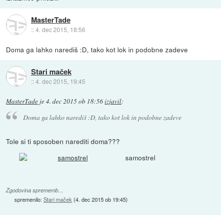
MasterTade
::
4. dec 2015, 18:56
Doma ga lahko narediš :D, tako kot lok in podobne zadeve
Stari maček
::
4. dec 2015, 19:45
MasterTade
je
4. dec 2015 ob 18:56
izjavil
:
Doma ga lahko narediš :D, tako kot lok in podobne zadeve
Tole si ti sposoben narediti doma???
samostrel
Zgodovina sprememb…
spremenilo:
Stari maček
(
4. dec 2015 ob 19:45
)