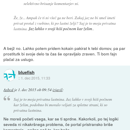
selektivno brisanje komentarjev ni.
Že, že... Ampak če ti ni všeč ga ne beri. Zakaj jaz ne bi smel imeti
privat protal z vsebino, ki po lastni želji? Saj je to moja privatna
lastnina.
Jaz lahko v svoji hiši počnem kar želim
..
A bejž no. Lahko potem pridem kokain pakirat k tebi domov, pa par
prostitutk bi svoje delo ta čas še opravljalo zraven. Ti bom fajn
plačal za uslugo.
bluefish
::
1. dec 2015, 11:33
Axbcd
je
1. dec 2015 ob 09:54
izjavil
:
Saj je to moja privatna lastnina. Jaz lahko v svoji hiši počnem
kar želim, podobno bi moralo veljati za spletne strani, ki so
privatna lastnina.
Ne moreš početi vsega, kar se ti sprdne. Kakorkoli, po tej logiki
seveda ni nikakršnega problema, če portal pristransko briše
komentarje - počne pač to, kar hoče.