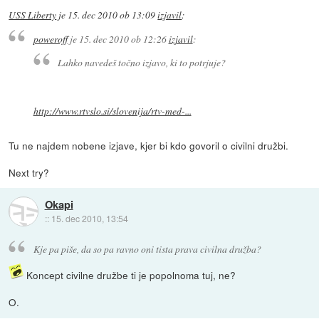
USS Liberty
je
15. dec 2010 ob 13:09
izjavil
:
poweroff
je
15. dec 2010 ob 12:26
izjavil
:
Lahko navedeš točno izjavo, ki to potrjuje?
http://www.rtvslo.si/slovenija/rtv-med-...
Tu ne najdem nobene izjave, kjer bi kdo govoril o civilni družbi.
Next try?
Okapi
::
15. dec 2010, 13:54
Kje pa piše, da so pa ravno oni tista prava civilna družba?
Koncept civilne družbe ti je popolnoma tuj, ne?
O.