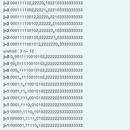
000111102
22220
1022103333333333
j=2
i
k
0001111002
22221
022103333333333
j=2
i
k
00011110012
22220
22103333333333
j=2
i
k
000111100102
22222
2103333333333
j=2
i
k
000111100102
222222
103333333333
j=2
i
k
000111100102
2222221
03333333333
j=2
i
k
0001111001012
2222220
3333333333
j=2
i
k
prehod : 3 n= 12
0
0011110010102
2222223333333333
j=0
k
i
00
011110010102
2222223333333333
j=0
k
i
000
11110010102
2222223333333333
j=0
k
i
0001
1110010102
2222223333333333
j=0
k
i
0001
1
1100101022222223333333333
j=1
i
k
0001
11
100101022222223333333333
j=1
i
k
0001
111
00101022222223333333333
j=1
i
k
0001
1110
0101022222223333333333
j=1
i
k
00001
1110
101022222223333333333
j=1
i
k
000001
1111
01022222223333333333
j=1
i
k
000001
11110
1022222223333333333
j=1
i
k