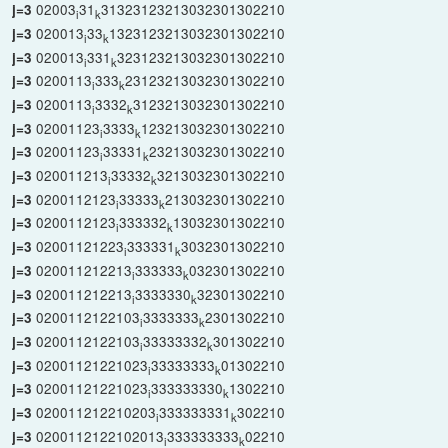
02003
31
31323123213032301302210
j=3
i
k
020013
33
1323123213032301302210
j=3
i
k
020013
331
323123213032301302210
j=3
i
k
0200113
333
23123213032301302210
j=3
i
k
0200113
3332
3123213032301302210
j=3
i
k
02001123
3333
123213032301302210
j=3
i
k
02001123
33331
23213032301302210
j=3
i
k
020011213
33332
3213032301302210
j=3
i
k
0200112123
33333
213032301302210
j=3
i
k
0200112123
333332
13032301302210
j=3
i
k
02001121223
333331
3032301302210
j=3
i
k
020011212213
333333
032301302210
j=3
i
k
020011212213
3333330
32301302210
j=3
i
k
0200112122103
3333333
2301302210
j=3
i
k
0200112122103
33333332
301302210
j=3
i
k
02001121221023
33333333
01302210
j=3
i
k
02001121221023
333333330
1302210
j=3
i
k
020011212210203
333333331
302210
j=3
i
k
0200112122102013
333333333
02210
j=3
i
k