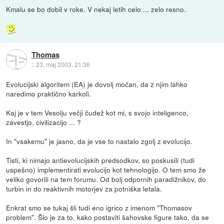
Kmalu se bo dobil v roke. V nekaj letih celo ... zelo resno.
Thomas
::
23. maj 2003, 21:36
Evolucijski algoritem (EA) je dovolj močan, da z njim lahko
naredimo praktično karkoli.
Kaj je v tem Vesolju večji čudež kot mi, s svojo inteligenco,
zavestjo, civilizacijo ... ?
In "vsakemu" je jasno, da je vse to nastalo zgolj z evolucijo.
Tisti, ki nimajo antievolucijskih predsodkov, so poskusili (tudi
uspešno) implementirati evolucijo kot tehnologijo. O tem smo že
veliko govorili na tem forumu. Od bolj odpornih paradižnikov, do
turbin in do reaktivnih motorjev za potniška letala.
Enkrat smo se tukaj šli tudi eno igrico z imenom "Thomasov
problem". Šlo je za to, kako postaviti šahovske figure tako, da se