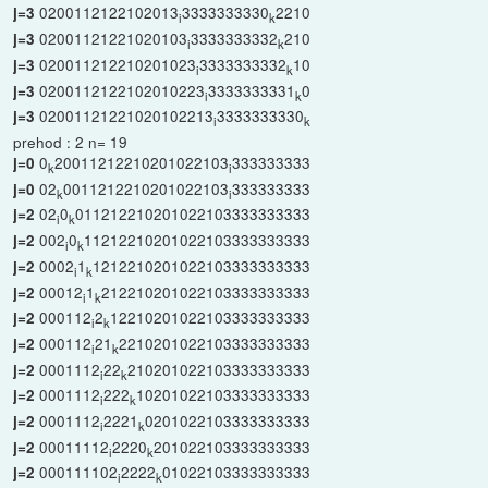
0200112122102013
3333333330
2210
j=3
i
k
02001121221020103
3333333332
210
j=3
i
k
020011212210201023
3333333332
10
j=3
i
k
0200112122102010223
3333333331
0
j=3
i
k
02001121221020102213
3333333330
j=3
i
k
prehod : 2 n= 19
0
20011212210201022103
333333333
j=0
k
i
02
0011212210201022103
333333333
j=0
k
i
02
0
011212210201022103333333333
j=2
i
k
002
0
11212210201022103333333333
j=2
i
k
0002
1
1212210201022103333333333
j=2
i
k
00012
1
212210201022103333333333
j=2
i
k
000112
2
12210201022103333333333
j=2
i
k
000112
21
2210201022103333333333
j=2
i
k
0001112
22
210201022103333333333
j=2
i
k
0001112
222
10201022103333333333
j=2
i
k
0001112
2221
0201022103333333333
j=2
i
k
00011112
2220
201022103333333333
j=2
i
k
000111102
2222
01022103333333333
j=2
i
k