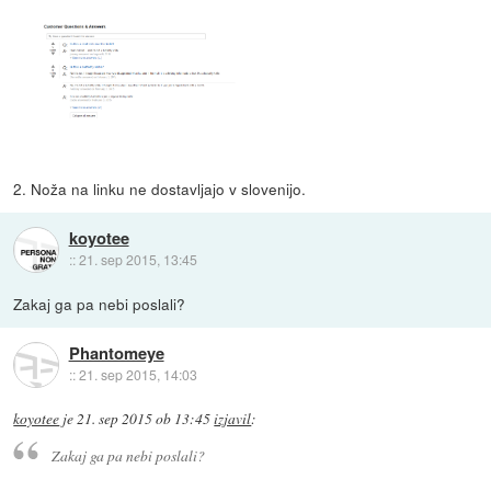
2. Noža na linku ne dostavljajo v slovenijo.
koyotee
::
21. sep 2015, 13:45
Zakaj ga pa nebi poslali?
Phantomeye
::
21. sep 2015, 14:03
koyotee
je
21. sep 2015 ob 13:45
izjavil
:
Zakaj ga pa nebi poslali?