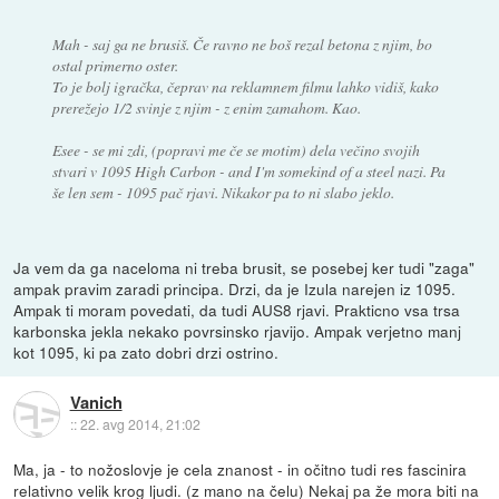
Mah - saj ga ne brusiš. Če ravno ne boš rezal betona z njim, bo
ostal primerno oster.
To je bolj igračka, čeprav na reklamnem filmu lahko vidiš, kako
prerežejo 1/2 svinje z njim - z enim zamahom. Kao.
Esee - se mi zdi, (popravi me če se motim) dela večino svojih
stvari v 1095 High Carbon - and I'm somekind of a
steel nazi
. Pa
še len sem - 1095 pač rjavi. Nikakor pa to ni slabo jeklo.
Ja vem da ga naceloma ni treba brusit, se posebej ker tudi "zaga"
ampak pravim zaradi principa. Drzi, da je Izula narejen iz 1095.
Ampak ti moram povedati, da tudi AUS8 rjavi. Prakticno vsa trsa
karbonska jekla nekako povrsinsko rjavijo. Ampak verjetno manj
kot 1095, ki pa zato dobri drzi ostrino.
Vanich
::
22. avg 2014, 21:02
Ma, ja - to nožoslovje je cela znanost - in očitno tudi res fascinira
relativno velik krog ljudi. (z mano na čelu) Nekaj pa že mora biti na