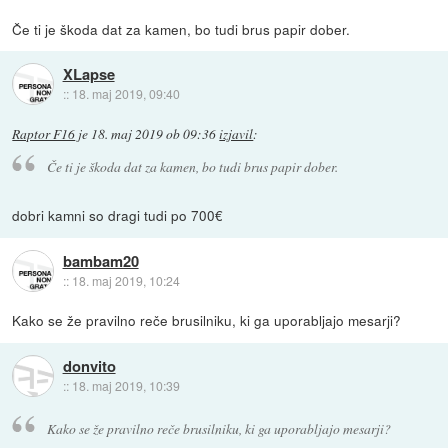
Če ti je škoda dat za kamen, bo tudi brus papir dober.
XLapse
::
18. maj 2019, 09:40
Raptor F16
je
18. maj 2019 ob 09:36
izjavil
:
Če ti je škoda dat za kamen, bo tudi brus papir dober.
dobri kamni so dragi tudi po 700€
bambam20
::
18. maj 2019, 10:24
Kako se že pravilno reče brusilniku, ki ga uporabljajo mesarji?
donvito
::
18. maj 2019, 10:39
Kako se že pravilno reče brusilniku, ki ga uporabljajo mesarji?