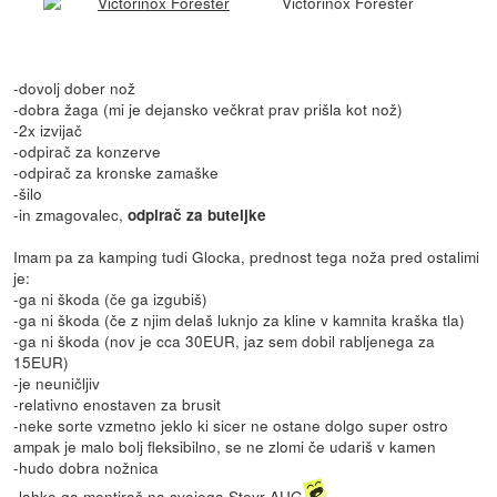
Victorinox Forester
-dovolj dober nož
-dobra žaga (mi je dejansko večkrat prav prišla kot nož)
-2x izvijač
-odpirač za konzerve
-odpirač za kronske zamaške
-šilo
-in zmagovalec,
odpirač za buteljke
Imam pa za kamping tudi Glocka, prednost tega noža pred ostalimi
je:
-ga ni škoda (če ga izgubiš)
-ga ni škoda (če z njim delaš luknjo za kline v kamnita kraška tla)
-ga ni škoda (nov je cca 30EUR, jaz sem dobil rabljenega za
15EUR)
-je neuničljiv
-relativno enostaven za brusit
-neke sorte vzmetno jeklo ki sicer ne ostane dolgo super ostro
ampak je malo bolj fleksibilno, se ne zlomi če udariš v kamen
-hudo dobra nožnica
-lahko ga montiraš na svojega Steyr AUG