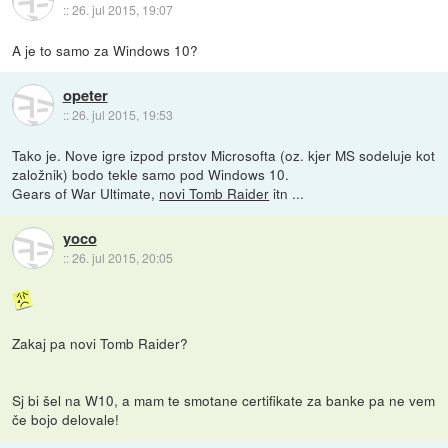
::
26. jul 2015, 19:07
A je to samo za Windows 10?
opeter
::
26. jul 2015, 19:53
Tako je. Nove igre izpod prstov Microsofta (oz. kjer MS sodeluje kot
založnik) bodo tekle samo pod Windows 10.
Gears of War Ultimate,
novi Tomb Raider
itn ...
yoco
::
26. jul 2015, 20:05
Zakaj pa novi Tomb Raider?
Sj bi šel na W10, a mam te smotane certifikate za banke pa ne vem
če bojo delovale!