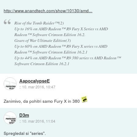
http://www.anandtech.com/show/10130/amd...
Rise of the Tomb Raider™(2)
Up to 16% on AMD Radeon™ R9 Fury X Series vs AMD
Radeon™ Software Crimson Edition 16.2.
Gears of War Ultimate Edition(3)
Up to 60% on AMD Radeon™ R9 Fury X series vs AMD
Radeon™ Software Crimson Edition 16.2.1
Up to 44% on AMD Radeon™ R9 380 series vs AMD Radeon™
Software Crimson Edition 16.2.1
AapocalypseE
::
10. mar 2016, 10:47
Zanimivo, da pohitri samo Fury X in 380
D3m
::
10. mar 2016, 11:04
Spregledal si "series".