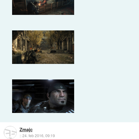
Zmajc
::
24. feb 2016, 09:19