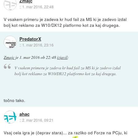
Zmajc
::
1. mar 2016, 22:48
V vsakem primeru je zadeva kr hud fail za MS ki je zadevo izdal
bolj kot reklamo za W10/DX12 platformo kot za kaj drugega.
PredatorX
::
1. mar 2016, 23:16
Zmajc
je
1. mar 2016 ob 22:48
izjavil
:
V vsakem primeru je zadeva kr hud fail za MS ki je zadevo izdal
bolj kot reklamo za W10/DX12 platformo kot za kaj drugega.
točno tako.
ahac
::
2. mar 2016, 09:21
Vsaj cela igra je (čeprav stara)... za razliko od Forze na PCju, ki