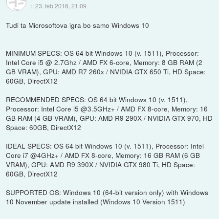
::
23. feb 2016, 21:09
Tudi ta Microsoftova igra bo samo Windows 10
MINIMUM SPECS: OS 64 bit Windows 10 (v. 1511), Processor:
Intel Core i5 @ 2.7Ghz / AMD FX 6-core, Memory: 8 GB RAM (2
GB VRAM), GPU: AMD R7 260x / NVIDIA GTX 650 Ti, HD Space:
60GB, DirectX12
RECOMMENDED SPECS: OS 64 bit Windows 10 (v. 1511),
Processor: Intel Core i5 @3.5GHz+ / AMD FX 8-core, Memory: 16
GB RAM (4 GB VRAM), GPU: AMD R9 290X / NVIDIA GTX 970, HD
Space: 60GB, DirectX12
IDEAL SPECS: OS 64 bit Windows 10 (v. 1511), Processor: Intel
Core i7 @4GHz+ / AMD FX 8-core, Memory: 16 GB RAM (6 GB
VRAM), GPU: AMD R9 390X / NVIDIA GTX 980 Ti, HD Space:
60GB, DirectX12
SUPPORTED OS: Windows 10 (64-bit version only) with Windows
10 November update installed (Windows 10 Version 1511)