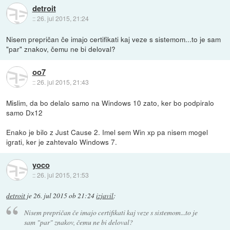
detroit
::
26. jul 2015, 21:24
Nisem prepričan če imajo certifikati kaj veze s sistemom...to je sam
"par" znakov, čemu ne bi deloval?
oo7
::
26. jul 2015, 21:43
Mislim, da bo delalo samo na Windows 10 zato, ker bo podpiralo
samo Dx12
Enako je bilo z Just Cause 2. Imel sem Win xp pa nisem mogel
igrati, ker je zahtevalo Windows 7.
yoco
::
26. jul 2015, 21:53
detroit
je
26. jul 2015 ob 21:24
izjavil
:
Nisem prepričan če imajo certifikati kaj veze s sistemom...to je
sam "par" znakov, čemu ne bi deloval?