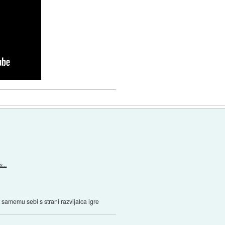
...
t samemu sebi s strani razvijalca igre