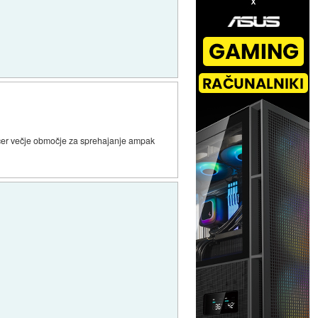
Sicer večje območje za sprehajanje ampak