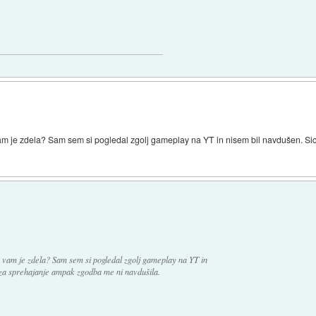
se vam je zdela? Sam sem si pogledal zgolj gameplay na YT in nisem bil navdušen. 
se vam je zdela? Sam sem si pogledal zgolj gameplay na YT in
za sprehajanje ampak zgodba me ni navdušila.