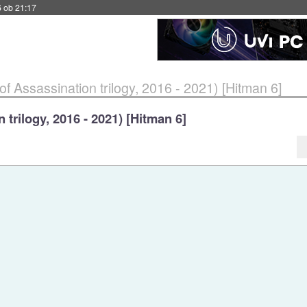
6 ob 21:17
f Assassination trilogy, 2016 - 2021) [Hitman 6]
 trilogy, 2016 - 2021) [Hitman 6]