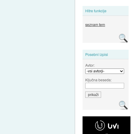
Hitre funkcije
seznam tem
Posebni izpisi
Avtor:
Ključna beseda: