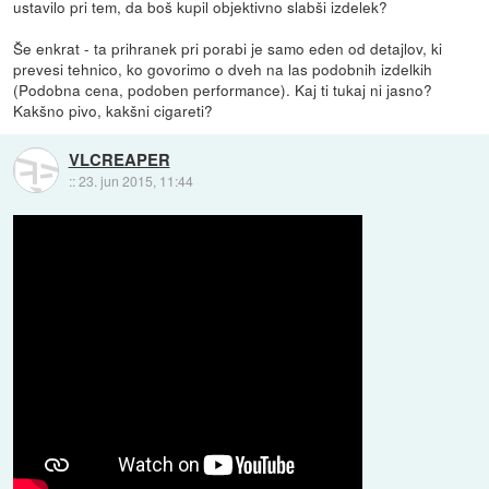
ustavilo pri tem, da boš kupil objektivno slabši izdelek?
Še enkrat - ta prihranek pri porabi je samo eden od detajlov, ki
prevesi tehnico, ko govorimo o dveh na las podobnih izdelkih
(Podobna cena, podoben performance). Kaj ti tukaj ni jasno?
Kakšno pivo, kakšni cigareti?
VLCREAPER
::
23. jun 2015, 11:44