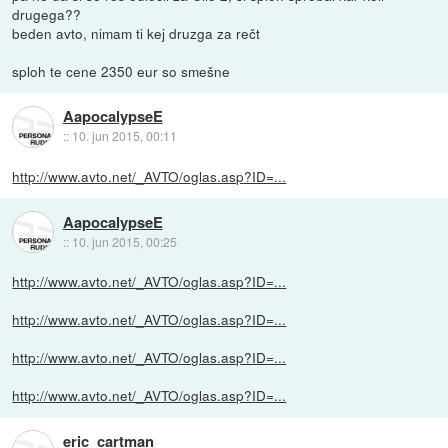
drugega??
beden avto, nimam ti kej druzga za rečt
sploh te cene 2350 eur so smešne
AapocalypseE
::
10. jun 2015, 00:11
http://www.avto.net/_AVTO/oglas.asp?ID=...
AapocalypseE
::
10. jun 2015, 00:25
http://www.avto.net/_AVTO/oglas.asp?ID=...
http://www.avto.net/_AVTO/oglas.asp?ID=...
http://www.avto.net/_AVTO/oglas.asp?ID=...
http://www.avto.net/_AVTO/oglas.asp?ID=...
eric_cartman