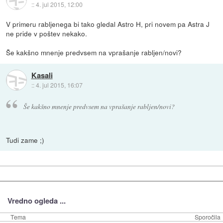
::
4. jul 2015, 12:00
V primeru rabljenega bi tako gledal Astro H, pri novem pa Astra J
ne pride v poštev nekako.
Še kakšno mnenje predvsem na vprašanje rabljen/novi?
Kasali
::
4. jul 2015, 16:07
Še kakšno mnenje predvsem na vprašanje rabljen/novi?
Tudi zame ;)
Vredno ogleda ...
Tema
Sporočila