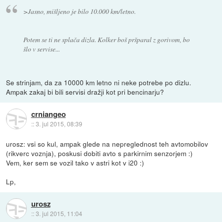
>Jasno, mišljeno je bilo 10.000 km/letno.
Potem se ti ne splača dizla. Kolker boš pršparal z gorivom, bo
šlo v servise...
Se strinjam, da za 10000 km letno ni neke potrebe po dizlu.
Ampak zakaj bi bili servisi dražji kot pri bencinarju?
crniangeo
::
3. jul 2015, 08:39
urosz: vsi so kul, ampak glede na nepreglednost teh avtomobilov
(rikverc voznja), poskusi dobiti avto s parkirnim senzorjem :)
Vem, ker sem se vozil tako v astri kot v i20 :)
Lp,
urosz
::
3. jul 2015, 11:04