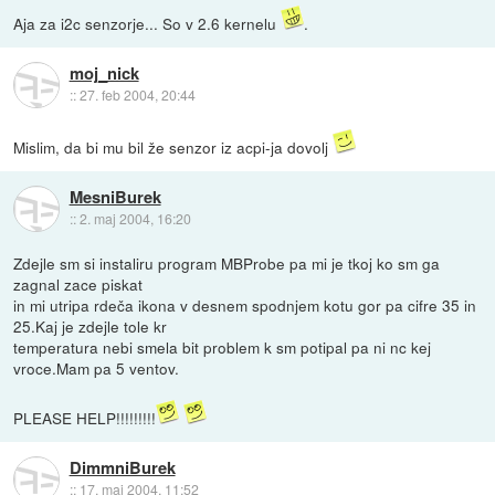
Aja za i2c senzorje... So v 2.6 kernelu
.
moj_nick
::
27. feb 2004, 20:44
Mislim, da bi mu bil že senzor iz acpi-ja dovolj
MesniBurek
::
2. maj 2004, 16:20
Zdejle sm si instaliru program MBProbe pa mi je tkoj ko sm ga
zagnal zace piskat
in mi utripa rdeča ikona v desnem spodnjem kotu gor pa cifre 35 in
25.Kaj je zdejle tole kr
temperatura nebi smela bit problem k sm potipal pa ni nc kej
vroce.Mam pa 5 ventov.
PLEASE HELP!!!!!!!!!
DimmniBurek
::
17. maj 2004, 11:52