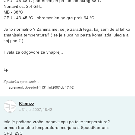
CPU - 46-48°C ; obremenjen pa tudi do okrog 68°C
Nenavit oz. 2.4 GHz
MB - 38°C
CPU - 43-45 °C ; obremenjen ne gre prek 64 °C
Je to normalno ? Zanima me, ce je zaradi tega, kaj sem delal lahko
zmanjsala temperatura? ( se je slucajno pasta komaj zdaj ulegla al
kaj pac ? )
Hvala za odgovore ze vnaprej..
Lp
Zgodovina sprememb…
spremenil:
SpeederF1
(
31. jul 2007 ob 17:46
)
Klemzz
::
31. jul 2007, 18:42
tole je pošteno vroče, nenavit cpu pa take temperature?
pr men trenutne temperature, merjene s SpeedFan-om:
CPU: 29C