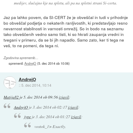
medijev, slučajno kje na spletu, ali pa na spletni strani Si-certa.
Jaz pa lahko povem, da SI-CERT že je obveščal in tudi v prihodnje
bo obveščal podjetja o nekaterih ranljivostih, ki predstavljajo resno
nevarnost stabilnosti in varnosti omrežij. So in bodo na seznamu
tako obveščenih vedno samo tisti, ki so hkrati zaupanja vredni in
tvegani v primeru, da se bi jih napadlo. Samo zato, ker ti tega ne
veš, to ne pomeni, da tega ni.
Zgodovina sprememb…
spremenil:
AndrejO
(
5. dec 2014 ob 10:06
)
AndrejO
::
5. dec 2014, 10:14
Matija82
je
5. dec 2014 ob 09:56
izjavil
:
AndrejO
je
3. dec 2014 ob 02:17
izjavil
:
jype
je
3. dec 2014 ob 01:27
izjavil
:
vostok_1> Exactly.