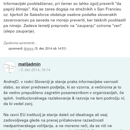
Informacijski pooblaščenec, pri čemer so lahko zgolj preverili "da
papirji štimajo". Kaj se zares dogaja na strežnikih v San Francisu
oz. kjerkoli že Salesforce obdeluje osebne podatke slovenskih
zavarovancev pa seveda ne morejo preveriti, ker takšnih pooblastil
pa nimajo. Zadeva temelji preprosto na "zaupanju" oziroma "veri"
(slepo zaupanje).
Zgodovina sprememb…
spremenil:
dronyx
(
5. dec 2014 ob 14:51
)
matijadmin
::
5. dec 2014, 16:14
AndrejO, v rodni Sloveniji je stanje praks informacijske varnosti
slabo, so sicer predvsem podjetja, ki so vzorna, a večinoma je to
še vedno prepuščeno zagretim posameznikom v organizacijah, če
sploh. Institucionalnega raziskovanja & razvoja na tem področju ni,
da bi vedel zanj.
Na ravni EU institucij je stanje daleč od idealnega ali vsaj
zadovoljivega glede na precej pričakovane razsežnosti
medpartnerskega vohljanja, a ne moremo reči, da se nič ne