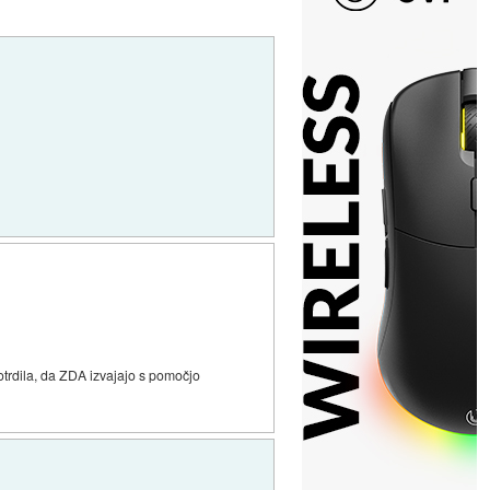
potrdila, da ZDA izvajajo s pomočjo