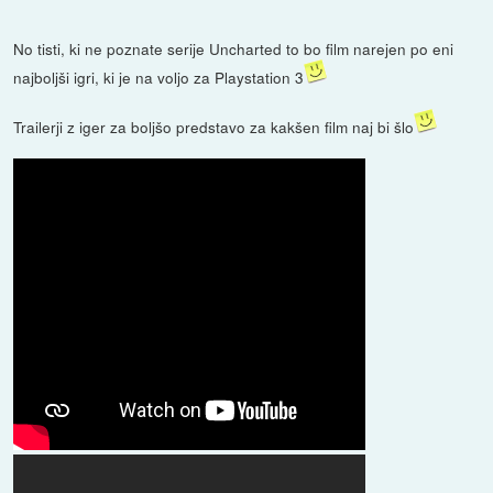
No tisti, ki ne poznate serije Uncharted to bo film narejen po eni
najboljši igri, ki je na voljo za Playstation 3
Trailerji z iger za boljšo predstavo za kakšen film naj bi šlo