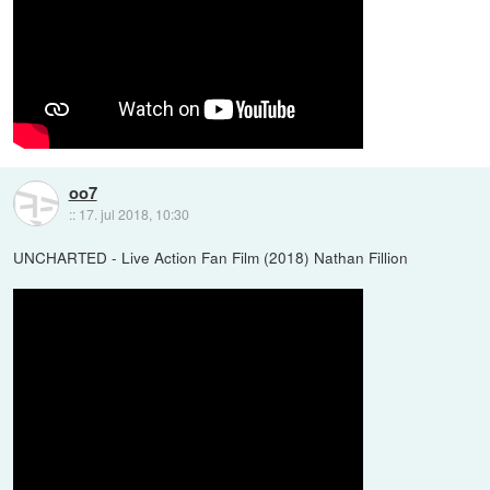
oo7
::
17. jul 2018, 10:30
UNCHARTED - Live Action Fan Film (2018) Nathan Fillion