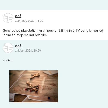
oo7
::
24. dec 2020, 18:00
Sony bo po playstation igrah posnel 3 filme in 7 TV serij. Unharted
lahko že štejemo kot prvi film.
oo7
::
3. jan 2021, 20:20
4 slike