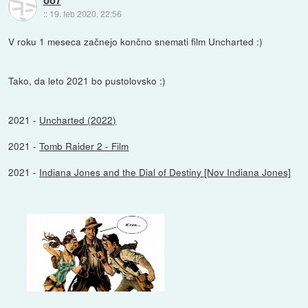
::
19. feb 2020, 22:56
V roku 1 meseca začnejo končno snemati film Uncharted :)
Tako, da leto 2021 bo pustolovsko :)
2021 -
Uncharted (2022)
2021 -
Tomb Raider 2 - Film
2021 -
Indiana Jones and the Dial of Destiny [Nov Indiana Jones]