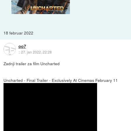
18 februar 2022
oo7
::
27. jan 2022, 22:28
Zadnji trailer za film Uncharted
Uncharted - Final Trailer - Exclusively At Cinemas February 11