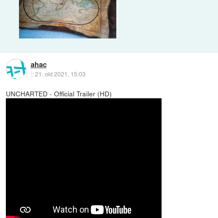
ahac
::
21. okt 2021, 15:03
UNCHARTED - Official Trailer (HD)