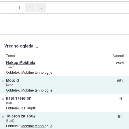
«
1
2
»
Vredno ogleda ...
Tema
Sporočila
»
Nakup Mobitela
2529
Twixz
Oddelek:
Mobilne tehnologije
»
Moto G
651
Kebo
Oddelek:
Mobilne tehnologije
»
kateri telefon
14
miax
Oddelek:
Kaj kupiti
»
Telefon za 150€
51
Gapi0
Oddelek:
Mobilne tehnologije