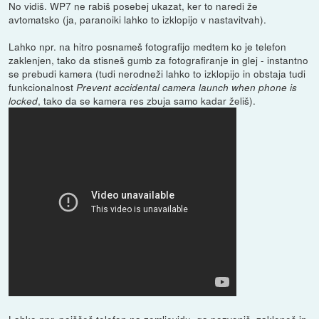
No vidiš. WP7 ne rabiš posebej ukazat, ker to naredi že
avtomatsko (ja, paranoiki lahko to izklopijo v nastavitvah).
Lahko npr. na hitro posnameš fotografijo medtem ko je telefon
zaklenjen, tako da stisneš gumb za fotografiranje in glej - instantno
se prebudi kamera (tudi nerodneži lahko to izklopijo in obstaja tudi
funkcionalnost
Prevent accidental camera launch when phone is
, tako da se kamera res zbuja samo kadar želiš).
locked