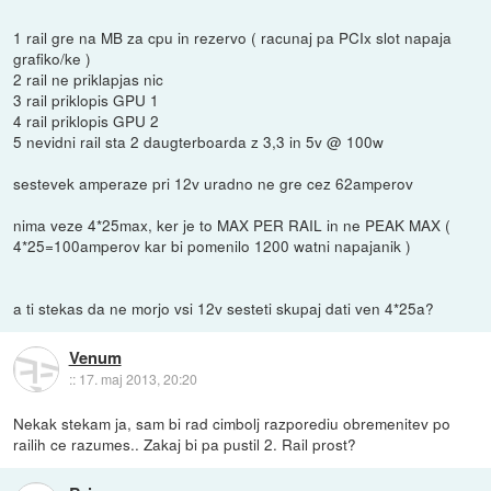
1 rail gre na MB za cpu in rezervo ( racunaj pa PCIx slot napaja
grafiko/ke )
2 rail ne priklapjas nic
3 rail priklopis GPU 1
4 rail priklopis GPU 2
5 nevidni rail sta 2 daugterboarda z 3,3 in 5v @ 100w
sestevek amperaze pri 12v uradno ne gre cez 62amperov
nima veze 4*25max, ker je to MAX PER RAIL in ne PEAK MAX (
4*25=100amperov kar bi pomenilo 1200 watni napajanik )
a ti stekas da ne morjo vsi 12v sesteti skupaj dati ven 4*25a?
Venum
::
17. maj 2013, 20:20
Nekak stekam ja, sam bi rad cimbolj razporediu obremenitev po
railih ce razumes.. Zakaj bi pa pustil 2. Rail prost?