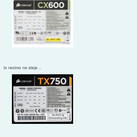
tx recimo ne steje ..