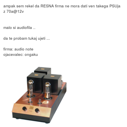
ampak sem rekel da RESNA firma ne mora dati ven takega PSUja
z 70a@12v
malo si audiofila ..
da te probam tukaj ujeti ...
firma: audio note
ojacevalec: ongaku