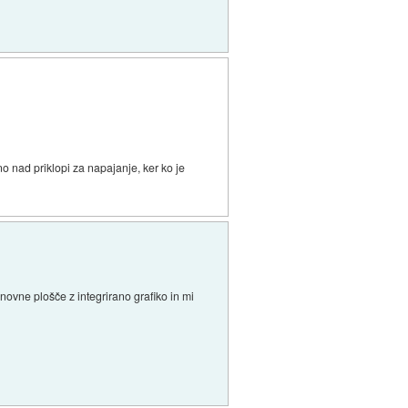
o nad priklopi za napajanje, ker ko je
snovne plošče z integrirano grafiko in mi