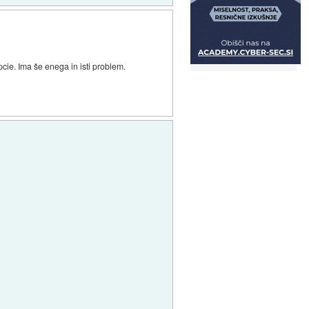
pcie. Ima še enega in isti problem.