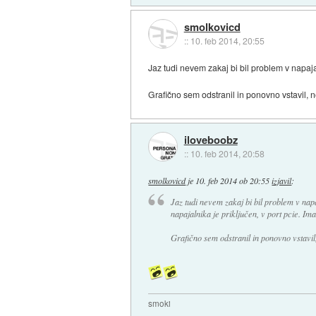
smolkovicd
::
10. feb 2014, 20:55
Jaz tudi nevem zakaj bi bil problem v napajal
Grafično sem odstranil in ponovno vstavil, n
iloveboobz
::
10. feb 2014, 20:58
smolkovicd
je
10. feb 2014 ob 20:55
izjavil
:
Jaz tudi nevem zakaj bi bil problem v nap
napajalnika je priključen, v port pcie. Ima
Grafično sem odstranil in ponovno vstavil,
smoki