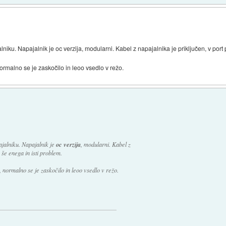
niku. Napajalnik je oc verzija, modularni. Kabel z napajalnika je priključen, v port 
ormalno se je zaskočilo in leoo vsedlo v režo.
ajalniku. Napajalnik je
oc verzija
, modularni. Kabel z
 še enega in isti problem.
 normalno se je zaskočilo in leoo vsedlo v režo.