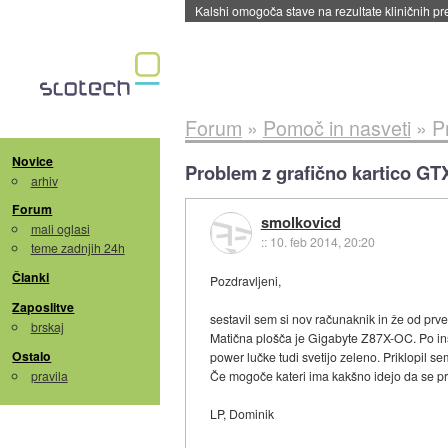
Sandisk že prodal več kot polovico SSD-jev za 
Forum
»
Pomoč in nasveti
»
P
Novice
Problem z grafično kartico GT
arhiv
Forum
smolkovicd
mali oglasi
::
10. feb 2014, 20:20
teme zadnjih 24h
Članki
Pozdravljeni,
Zaposlitve
sestavil sem si nov računaknik in že od prve
brskaj
Matična plošča je Gigabyte Z87X-OC. Po inštal
Ostalo
power lučke tudi svetijo zeleno. Priklopil s
pravila
Če mogoče kateri ima kakšno idejo da se pro
LP, Dominik