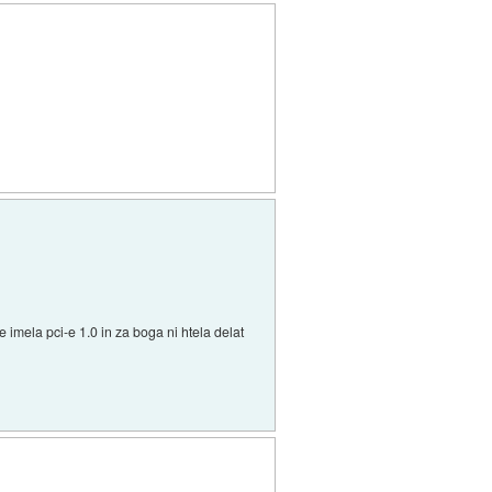
 imela pci-e 1.0 in za boga ni htela delat