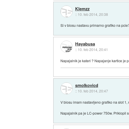
Klemzz
::
10. feb 2014, 20:38
Si v biosu nastavu primarno grafiko na pcie
Hayabusa
::
10. feb 2014, 20:41
Napajalnik je kateri ? Napajanje kartice je p
smolkovicd
::
10. feb 2014, 20:47
V biosu imam nastavljeno grafiko na slot 1,
Napajalnik pa je LC-power 750w. Priklopil 