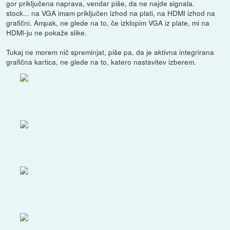
gor priključena naprava, vendar piše, da ne najde signala.
stock... na VGA imam priključen izhod na plati, na HDMI izhod na
grafični. Ampak, ne glede na to, če izklopim VGA iz plate, mi na
HDMI-ju ne pokaže slike.
Tukaj ne morem nič spreminjat, piše pa, da je aktivna integrirana
grafična kartica, ne glede na to, katero nastavitev izberem.