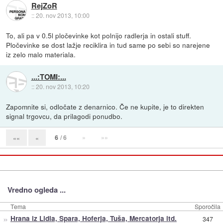
RejZoR
::
20. nov 2013, 10:00
To, ali pa v 0.5l pločevinke kot polnijo radlerja in ostali stuff.
Pločevinke se dost lažje reciklira in tud same po sebi so narejene
iz zelo malo materiala.
...:TOMI:...
::
20. nov 2013, 10:20
Zapomnite si, odločate z denarnico. Če ne kupite, je to direkten
signal trgovcu, da prilagodi ponudbo.
6
/ 6
»
»»
««
«
Vredno ogleda ...
Tema
Sporočila
»
Hrana iz Lidla, Spara, Hoferja, Tuša, Mercatorja itd.
347