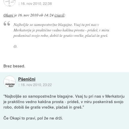
::
16. nov 2010, 22:38
Okapi
je
16. nov 2010 ob 14:24
izjavil
:
Najboljše so samopostrežne blagajne. Vsaj tu pri nas v
Merkatorju je praktično vedno kakšna prosta - prideš, v miru
poskeniraš svojo robo, dobiš še gratis vrečke, plačaš in greš.
O.
Brez besed.
Pšenični
::
16. nov 2010, 23:22
"Najboljše so samopostrežne blagajne. Vsaj tu pri nas v Merkatorju
je praktično vedno kakšna prosta - prideš, v miru poskeniraš svojo
robo, dobiš še gratis vrečke, plačaš in greš."
Če Okapi to pravi, pol že ne drži.