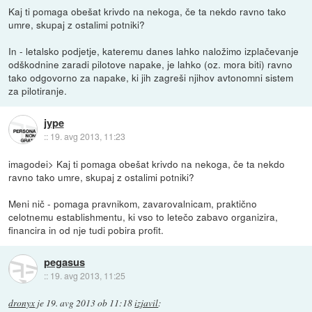
Kaj ti pomaga obešat krivdo na nekoga, če ta nekdo ravno tako
umre, skupaj z ostalimi potniki?
In - letalsko podjetje, kateremu danes lahko naložimo izplačevanje
odškodnine zaradi pilotove napake, je lahko (oz. mora biti) ravno
tako odgovorno za napake, ki jih zagreši njihov avtonomni sistem
za pilotiranje.
jype
::
19. avg 2013, 11:23
imagodei> Kaj ti pomaga obešat krivdo na nekoga, če ta nekdo
ravno tako umre, skupaj z ostalimi potniki?
Meni nič - pomaga pravnikom, zavarovalnicam, praktično
celotnemu establishmentu, ki vso to letečo zabavo organizira,
financira in od nje tudi pobira profit.
pegasus
::
19. avg 2013, 11:25
dronyx
je
19. avg 2013 ob 11:18
izjavil
: