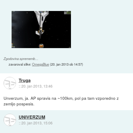
Zgodovina sprememb…
zavaroval slike:
OmegaBlue
(
20. jan 2013 ob 14:57
)
Truga
::
20. jan 2013, 13:46
Unverzum, ja. AP spravis na ~100km, pol pa tam vzporedno z
zemljo pospesis.
UNIVERZUM
::
20. jan 2013, 15:06