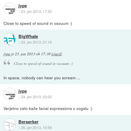
jype
::
23. jan 2013, 17:30
Close to speed of sound in vacuum :)
BigWhale
::
23. jan 2013, 21:16
jype
je
23. jan 2013 ob 17:30
izjavil
:
Close to speed of sound in vacuum :)
In space, nobody can hear you scream ...
jype
::
24. jan 2013, 02:00
Verjetno zato kaže facial expressions v vogalu :)
Berserker
::
26. jan 2013, 15:58