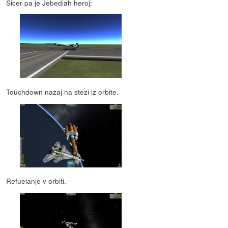
Sicer pa je Jebediah heroj:
Touchdown nazaj na stezi iz orbite.
Refuelanje v orbiti.