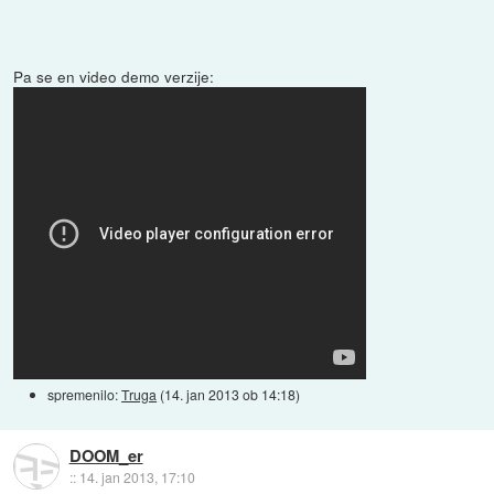
Pa se en video demo verzije:
spremenilo:
Truga
(
14. jan 2013 ob 14:18
)
DOOM_er
::
14. jan 2013, 17:10