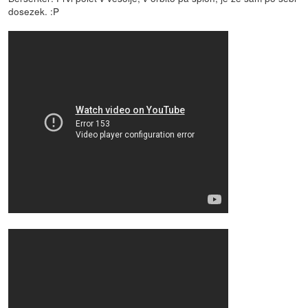
dosezek. :P