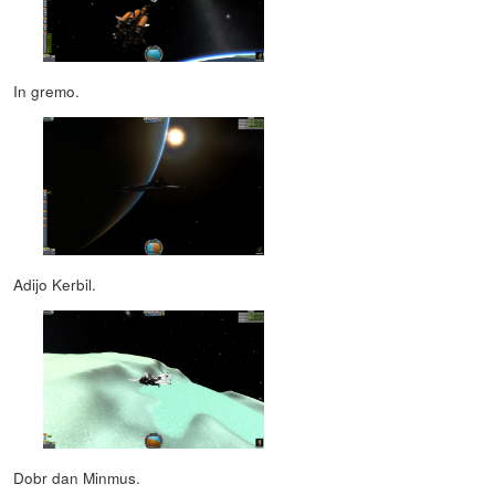
In gremo.
Adijo Kerbil.
Dobr dan Minmus.