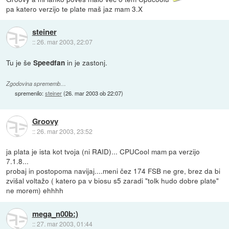
pa katero verzijo te plate maš jaz mam 3.X
steiner
::
26. mar 2003, 22:07
Tu je še
in je zastonj.
Speedfan
Zgodovina sprememb…
spremenilo:
steiner
(
26. mar 2003 ob 22:07
)
Groovy
::
26. mar 2003, 23:52
ja plata je ista kot tvoja (ni RAID)... CPUCool mam pa verzijo
7.1.8...
probaj in postopoma navijaj....meni čez 174 FSB ne gre, brez da bi
zvišal voltažo ( katero pa v biosu s5 zaradi "tolk hudo dobre plate"
ne morem) ehhhh
mega_n00b:)
::
27. mar 2003, 01:44