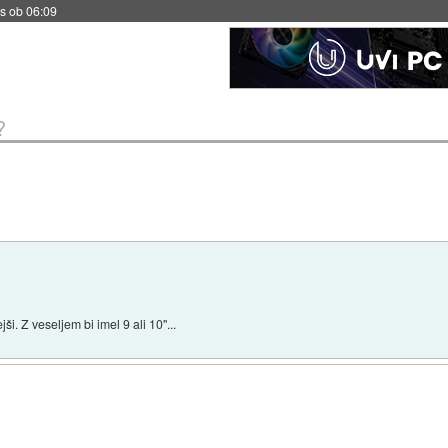
s ob 06:09
?
i. Z veseljem bi imel 9 ali 10"...