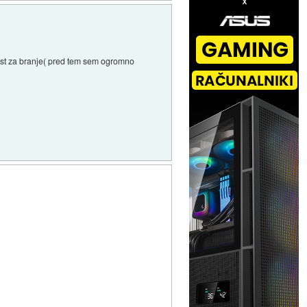
ikost za branje( pred tem sem ogromno