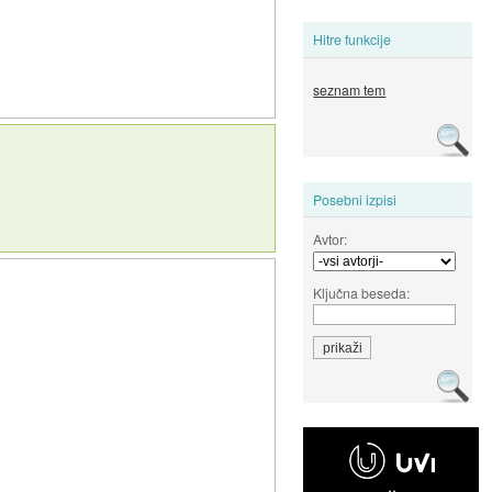
Hitre funkcije
seznam tem
Posebni izpisi
Avtor:
Ključna beseda: