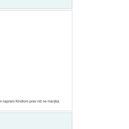
jim napram Kindlom prav nič ne manjka.