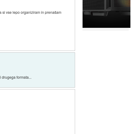
 pa si vse lepo organiziram in prenašam
i drugega formata...