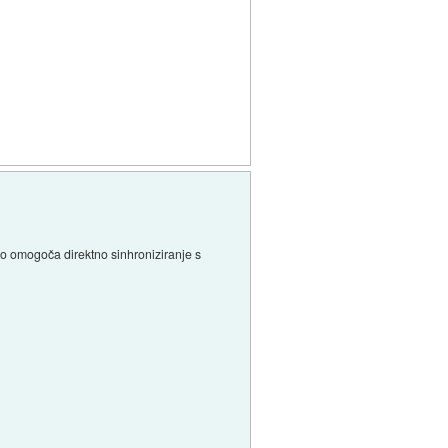
ko omogoča direktno sinhroniziranje s