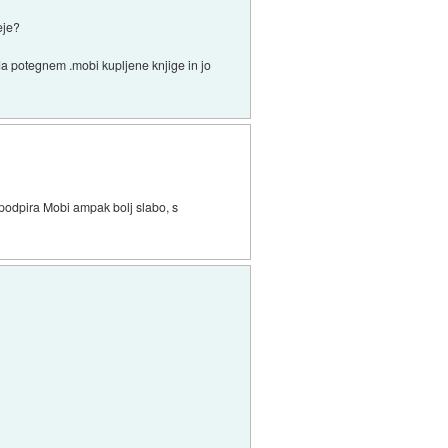
eje?
da potegnem .mobi kupljene knjige in jo
 podpira Mobi ampak bolj slabo, s