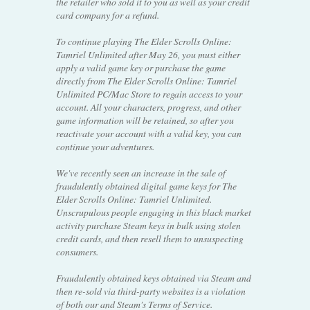
the retailer who sold it to you as well as your credit
card company for a refund.
To continue playing The Elder Scrolls Online:
Tamriel Unlimited after May 26, you must either
apply a valid game key or purchase the game
directly from The Elder Scrolls Online: Tamriel
Unlimited PC/Mac Store to regain access to your
account. All your characters, progress, and other
game information will be retained, so after you
reactivate your account with a valid key, you can
continue your adventures.
We've recently seen an increase in the sale of
fraudulently obtained digital game keys for The
Elder Scrolls Online: Tamriel Unlimited.
Unscrupulous people engaging in this black market
activity purchase Steam keys in bulk using stolen
credit cards, and then resell them to unsuspecting
consumers.
Fraudulently obtained keys obtained via Steam and
then re-sold via third-party websites is a violation
of both our and Steam's Terms of Service.