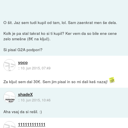
O šit. Jaz sem tudi kupil od tam, lol. Sam zaenkrat men še dela.
Kolk je pa stal takrat ko si ti kupil? Ker vem da so bile ene cene
zelo smešne (8€ na ključ).
Si pisal G2A podpori?
yoco
::
10. jun 2015, 07:49
Za ključ sem dal 30€. Sem jim pisal in so mi dali keš nazaj!
shadeX
::
10. jun 2015, 10:46
Aha vsaj da si rešil. :)
111111111111