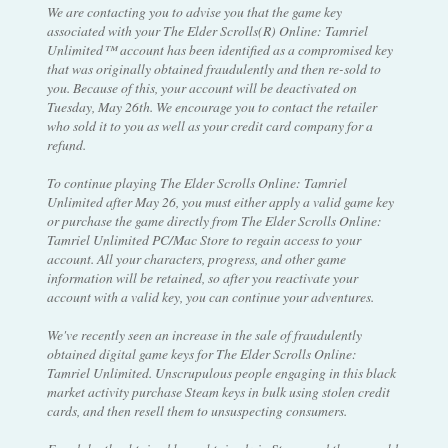
We are contacting you to advise you that the game key
associated with your The Elder Scrolls(R) Online: Tamriel
Unlimited™ account has been identified as a compromised key
that was originally obtained fraudulently and then re-sold to
you. Because of this, your account will be deactivated on
Tuesday, May 26th. We encourage you to contact the retailer
who sold it to you as well as your credit card company for a
refund.
To continue playing The Elder Scrolls Online: Tamriel
Unlimited after May 26, you must either apply a valid game key
or purchase the game directly from The Elder Scrolls Online:
Tamriel Unlimited PC/Mac Store to regain access to your
account. All your characters, progress, and other game
information will be retained, so after you reactivate your
account with a valid key, you can continue your adventures.
We've recently seen an increase in the sale of fraudulently
obtained digital game keys for The Elder Scrolls Online:
Tamriel Unlimited. Unscrupulous people engaging in this black
market activity purchase Steam keys in bulk using stolen credit
cards, and then resell them to unsuspecting consumers.