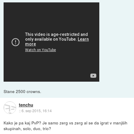
Stane 2500 crowns.
tenchu
::
6. sep 2015, 16:14
Kako je pa kaj PvP? Je samo zerg vs zerg al se da igrat v manjših
skupinah, solo, duo, trio?