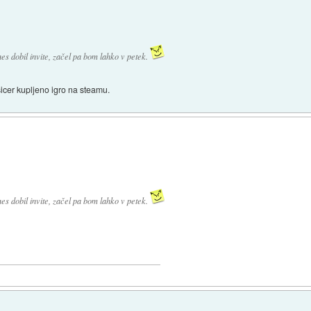
es dobil invite, začel pa bom lahko v petek.
 sicer kupljeno igro na steamu.
es dobil invite, začel pa bom lahko v petek.