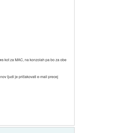
dows kot za MAC, na konzolah pa bo za obe
nov ljudi je pričakovati e-mail precej