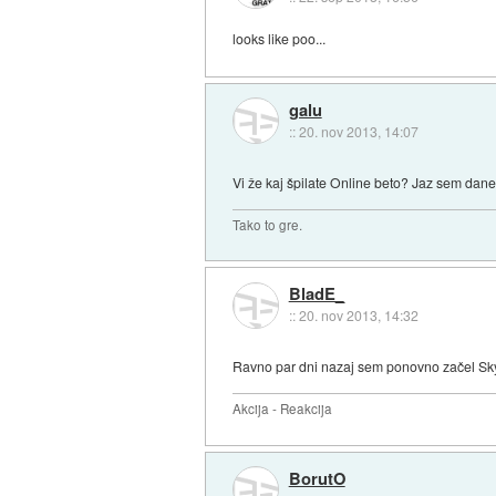
looks like poo...
galu
::
20. nov 2013, 14:07
Vi že kaj špilate Online beto? Jaz sem dane
Tako to gre.
BladE_
::
20. nov 2013, 14:32
Ravno par dni nazaj sem ponovno začel Sky
Akcija - Reakcija
BorutO