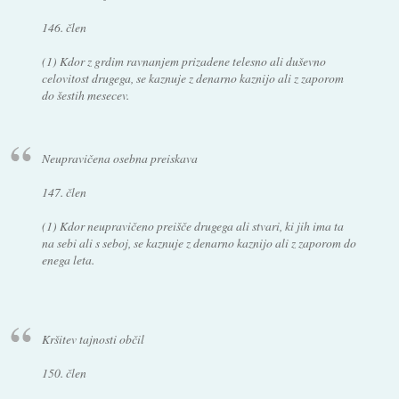
146. člen
(1) Kdor z grdim ravnanjem prizadene telesno ali duševno
celovitost drugega, se kaznuje z denarno kaznijo ali z zaporom
do šestih mesecev.
Neupravičena osebna preiskava
147. člen
(1) Kdor neupravičeno preišče drugega ali stvari, ki jih ima ta
na sebi ali s seboj, se kaznuje z denarno kaznijo ali z zaporom do
enega leta.
Kršitev tajnosti občil
150. člen