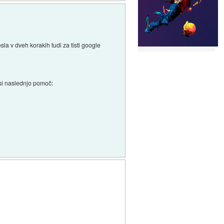
la v dveh korakih tudi za tisti google
 si naslednjo pomoč: