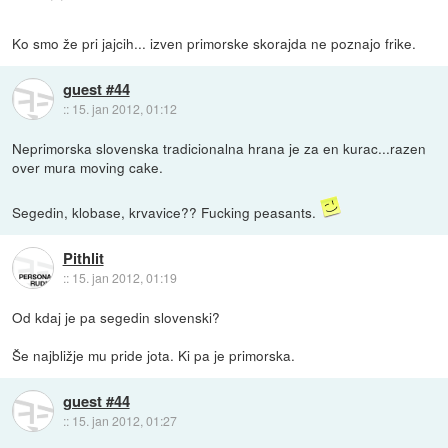
Ko smo že pri jajcih... izven primorske skorajda ne poznajo frike.
guest #44
::
15. jan 2012, 01:12
Neprimorska slovenska tradicionalna hrana je za en kurac...razen
over mura moving cake.
Segedin, klobase, krvavice?? Fucking peasants.
Pithlit
::
15. jan 2012, 01:19
Od kdaj je pa segedin slovenski?
Še najbližje mu pride jota. Ki pa je primorska.
guest #44
::
15. jan 2012, 01:27