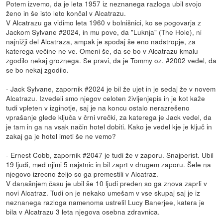
Potem izvemo, da je leta 1957 iz neznanega razloga ubil svojo
ženo in še isto leto končal v Alcatrazu.
V Alcatrazu ga vidimo leta 1960 v bolnišnici, ko se pogovarja z
Jackom Sylvane #2024, in mu pove, da "Luknja" (The Hole), ni
najnižji del Alcatraza, ampak je spodaj še eno nadstropje, za
katerega večine ne ve. Omeni še, da se bo v Alcatrazu kmalu
zgodilo nekaj groznega. Se pravi, da je Tommy oz. #2002 vedel, da
se bo nekaj zgodilo.
- Jack Sylvane, zapornik #2024 je bil že ujet in je sedaj že v novem
Alcatrazu. Izvedeli smo njegov celoten življenjepis in je kot kaže
tudi vpleten v izginotje, saj je na koncu ostalo nerazrešeno
vprašanje glede ključa v črni vrečki, za katerega je Jack vedel, da
je tam in ga na vsak način hotel dobiti. Kako je vedel kje je ključ in
zakaj ga je hotel imeti še ne vemo?
- Ernest Cobb, zapornik #2047 je tudi že v zaporu. Snajperist. Ubil
19 ljudi, med njimi 5 najstnic in bil zaprt v drugem zaporu. Šele na
njegovo izrecno željo so ga premestili v Alcatraz.
V današnjem času je ubil še 10 ljudi preden so ga znova zaprli v
novi Alcatraz. Tudi on je nekako umešam v vse skupaj saj je iz
neznanega razloga namenoma ustrelil Lucy Banerjee, katera je
bila v Alcatrazu 3 leta njegova osebna zdravnica.