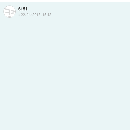
6151
::
22. feb 2013, 15:42