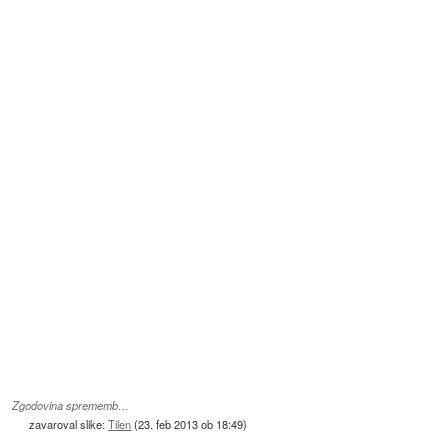
Zgodovina sprememb…
zavaroval slike:
Tilen
(
23. feb 2013 ob 18:49
)