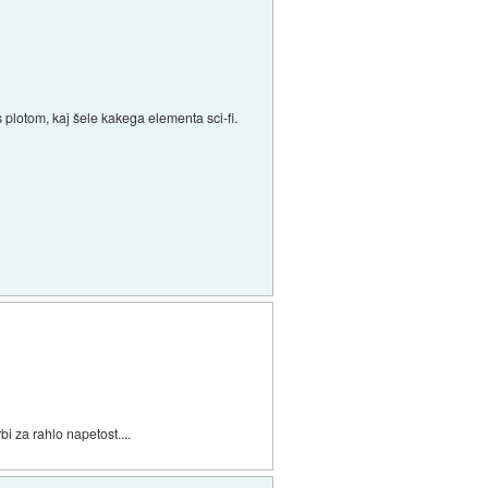
plotom, kaj šele kakega elementa sci-fi.
i za rahlo napetost....