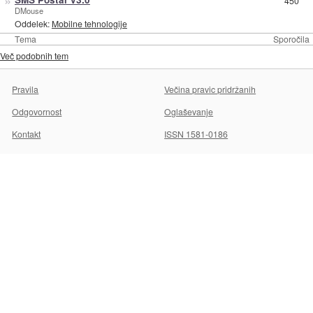
450
DMouse
Oddelek:
Mobilne tehnologije
Tema
Sporočila
Več podobnih tem
Pravila
Večina pravic pridržanih
Odgovornost
Oglaševanje
Kontakt
ISSN 1581-0186