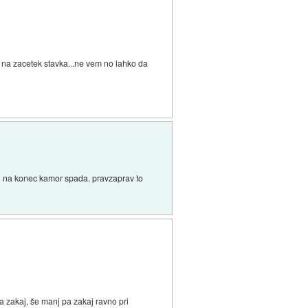
a na zacetek stavka...ne vem no lahko da
aj na konec kamor spada. pravzaprav to
a zakaj, še manj pa zakaj ravno pri