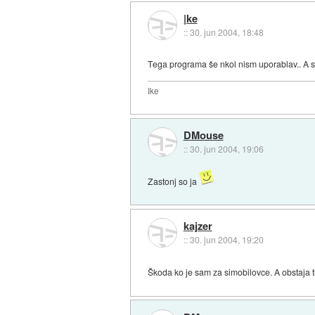
|ke
::
30. jun 2004, 18:48
Tega programa še nkol nism uporablav.. A s
Ike
DMouse
::
30. jun 2004, 19:06
Zastonj so ja
kajzer
::
30. jun 2004, 19:20
Škoda ko je sam za simobilovce. A obstaja 