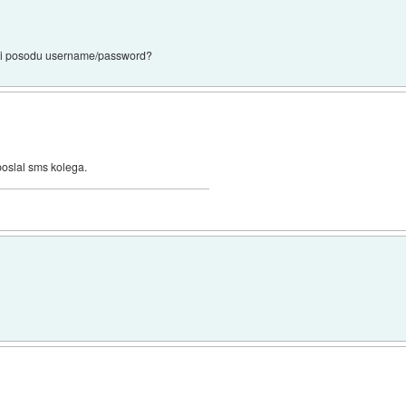
i ti posodu username/password?
poslal sms kolega.