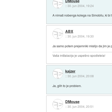
DMouse
::
30. jun 2004, 19:24
A nimaš nobenga kolega na Simobilu, ki b
ABX
::
30. jun 2004, 19:30
Ja samo potem prejemniki mislijo da jim je 
Vaša inštalacija je uspešno spodletela!
kajzer
::
30. jun 2004, 20:08
Ja, glih to je problem.
DMouse
::
30. jun 2004, 20:51