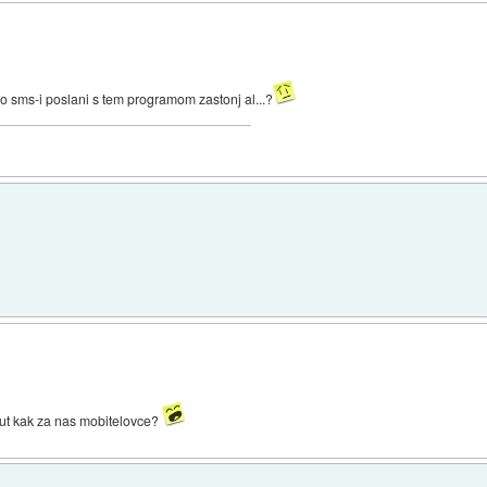
o sms-i poslani s tem programom zastonj al...?
tut kak za nas mobitelovce?