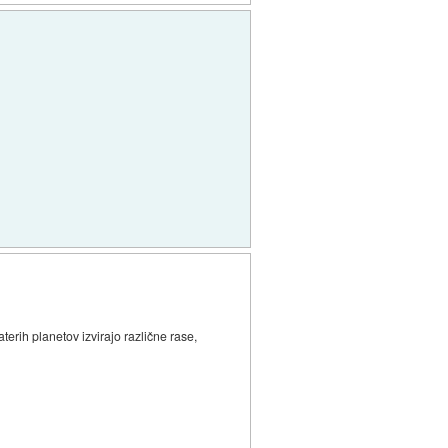
erih planetov izvirajo različne rase,