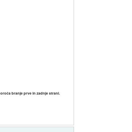
poroča branje prve in zadnje strani.