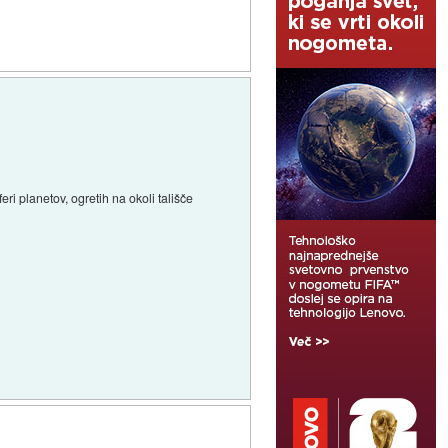
ri planetov, ogretih na okoli tališče