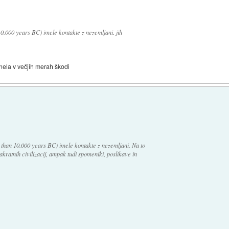
10.000 years BC) imele kontakte z nezemljani. jih
nela v večjih merah škodi
 than 10.000 years BC) imele kontakte z nezemljani. Na to
akratnih civilizacij, ampak tudi spomeniki, poslikave in