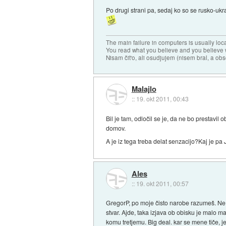
Po drugi strani pa, sedaj ko so se rusko-ukr
The main failure in computers is usually lo
You read what you believe and you believe w
Nisam čit'o, ali osudjujem (nisem bral, a ob
Malajlo
::
19. okt 2011, 00:43
Bil je tam, odločil se je, da ne bo prestavil
domov.
A je iz tega treba delat senzacijo?Kaj je pa 
Ales
::
19. okt 2011, 00:57
GregorP, po moje čisto narobe razumeš. Ne v
stvar. Ajde, taka izjava ob obisku je malo 
komu tretjemu. Big deal. kar se mene tiče, j