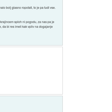
o bolj glasno ropotati, to je pa tudi vse.
krajincem sploh ni pogodu, za nas pa je
, da bi res imeli kak vpliv na dogajanje