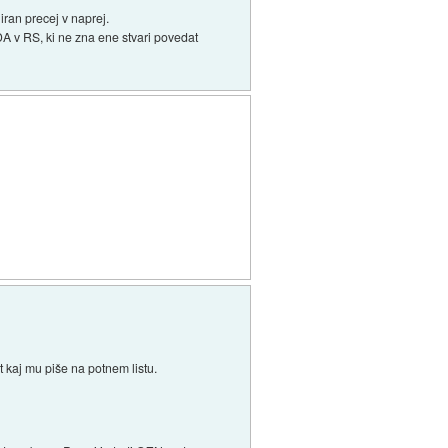
iran precej v naprej.
ZDA v RS, ki ne zna ene stvari povedat
t kaj mu piše na potnem listu.