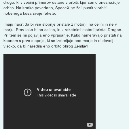
drugo, ki v večini primerov ostane v orbiti, kjer samo onesnažuje
orbito. Na kratko povedano, SpaceX ne želi pustit v orbiti
nobenega kosa svoje rakete.
Imajo načrt da bi vse stopnje pristale z motorji, na celini in ne v
morju. Prav tako bi na celino, in z raketnimi motorji pristal Dragon.
Pri tem se mi pojavlja eno vprašanje. Kako nameravajo pristati na
kopnem s prvo stopnjo, ki se izstreljuje nad morje in ni dovolj
visoko, da bi naredila eno orbito okrog Zemlje?