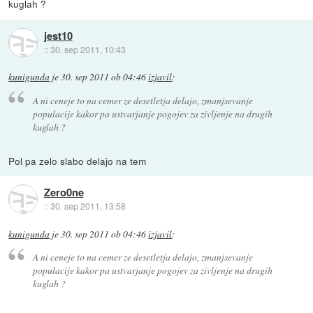
kuglah ?
jest10
::
30. sep 2011, 10:43
kunigunda
je
30. sep 2011 ob 04:46
izjavil
:
A ni ceneje to na cemer ze desetletja delajo, zmanjsevanje
populacije kakor pa ustvarjanje pogojev za zivljenje na drugih
kuglah ?
Pol pa zelo slabo delajo na tem
Zero0ne
::
30. sep 2011, 13:58
kunigunda
je
30. sep 2011 ob 04:46
izjavil
:
A ni ceneje to na cemer ze desetletja delajo, zmanjsevanje
populacije kakor pa ustvarjanje pogojev za zivljenje na drugih
kuglah ?