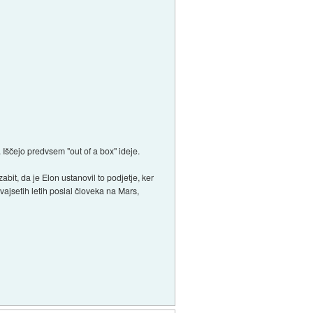
 Iščejo predvsem "out of a box" ideje.
bit, da je Elon ustanovil to podjetje, ker
ajsetih letih poslal človeka na Mars,