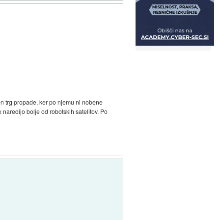
ten trg propade, ker po njemu ni nobene
 naredijo bolje od robotskih satelitov. Po