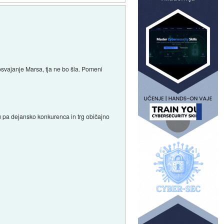
vajanje Marsa, tja ne bo šla. Pomeni
Tu pa dejansko konkurenca in trg običajno