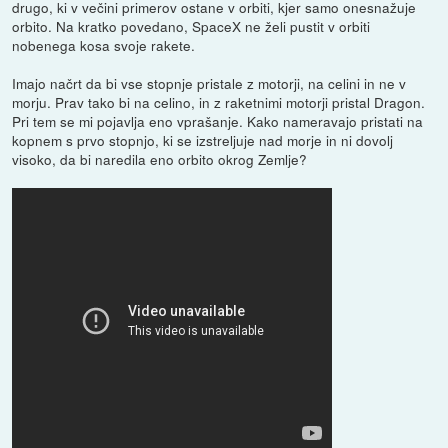
drugo, ki v večini primerov ostane v orbiti, kjer samo onesnažuje
orbito. Na kratko povedano, SpaceX ne želi pustit v orbiti
nobenega kosa svoje rakete.
Imajo načrt da bi vse stopnje pristale z motorji, na celini in ne v
morju. Prav tako bi na celino, in z raketnimi motorji pristal Dragon.
Pri tem se mi pojavlja eno vprašanje. Kako nameravajo pristati na
kopnem s prvo stopnjo, ki se izstreljuje nad morje in ni dovolj
visoko, da bi naredila eno orbito okrog Zemlje?