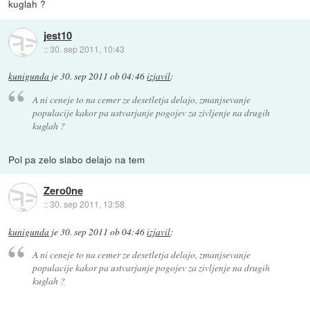
kuglah ?
jest10
::
30. sep 2011, 10:43
kunigunda
je
30. sep 2011 ob 04:46
izjavil
:
A ni ceneje to na cemer ze desetletja delajo, zmanjsevanje
populacije kakor pa ustvarjanje pogojev za zivljenje na drugih
kuglah ?
Pol pa zelo slabo delajo na tem
Zero0ne
::
30. sep 2011, 13:58
kunigunda
je
30. sep 2011 ob 04:46
izjavil
:
A ni ceneje to na cemer ze desetletja delajo, zmanjsevanje
populacije kakor pa ustvarjanje pogojev za zivljenje na drugih
kuglah ?