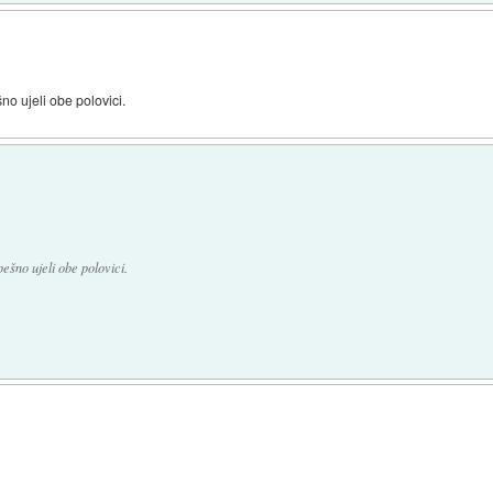
no ujeli obe polovici.
pešno ujeli obe polovici.