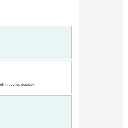
letih truda lep dosežek.