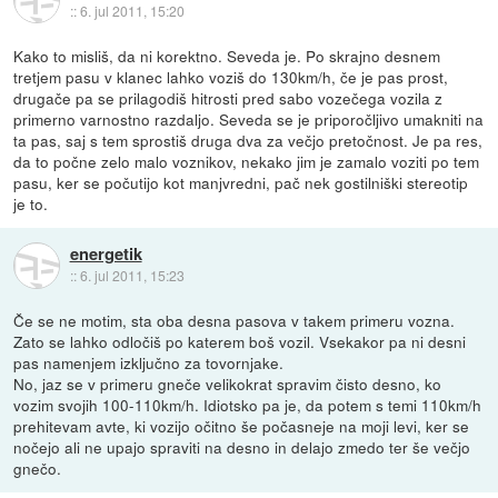
::
6. jul 2011, 15:20
Kako to misliš, da ni korektno. Seveda je. Po skrajno desnem
tretjem pasu v klanec lahko voziš do 130km/h, če je pas prost,
drugače pa se prilagodiš hitrosti pred sabo vozečega vozila z
primerno varnostno razdaljo. Seveda se je priporočljivo umakniti na
ta pas, saj s tem sprostiš druga dva za večjo pretočnost. Je pa res,
da to počne zelo malo voznikov, nekako jim je zamalo voziti po tem
pasu, ker se počutijo kot manjvredni, pač nek gostilniški stereotip
je to.
energetik
::
6. jul 2011, 15:23
Če se ne motim, sta oba desna pasova v takem primeru vozna.
Zato se lahko odločiš po katerem boš vozil. Vsekakor pa ni desni
pas namenjem izključno za tovornjake.
No, jaz se v primeru gneče velikokrat spravim čisto desno, ko
vozim svojih 100-110km/h. Idiotsko pa je, da potem s temi 110km/h
prehitevam avte, ki vozijo očitno še počasneje na moji levi, ker se
nočejo ali ne upajo spraviti na desno in delajo zmedo ter še večjo
gnečo.