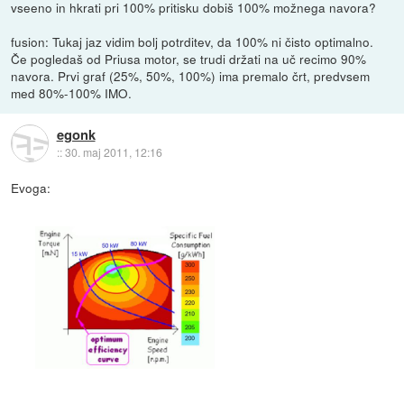
vseeno in hkrati pri 100% pritisku dobiš 100% možnega navora?
fusion: Tukaj jaz vidim bolj potrditev, da 100% ni čisto optimalno.
Če pogledaš od Priusa motor, se trudi držati na uč recimo 90%
navora. Prvi graf (25%, 50%, 100%) ima premalo črt, predvsem
med 80%-100% IMO.
egonk
::
30. maj 2011, 12:16
Evoga: