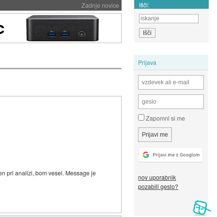
Išči:
Zadnje novice
Prijava
Zapomni si me
ren pri analizi, bom vesel. Message je
nov uporabnik
pozabili geslo?