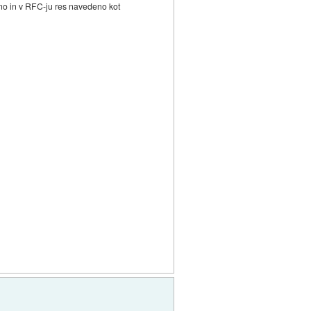
isno in v RFC-ju res navedeno kot