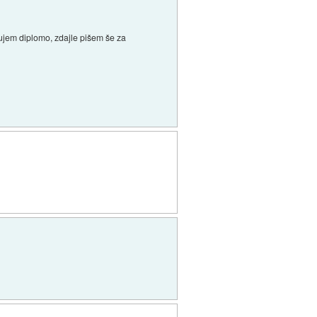
čujem diplomo, zdajle pišem še za