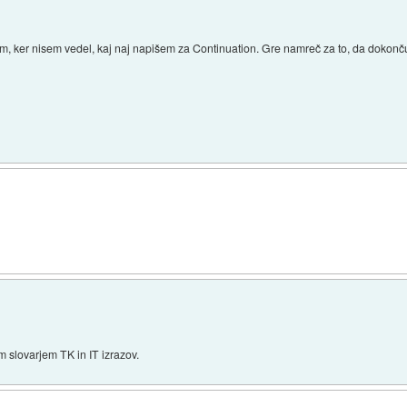
tem, ker nisem vedel, kaj naj napišem za Continuation. Gre namreč za to, da dokon
 slovarjem TK in IT izrazov.