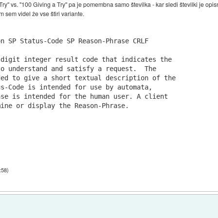
Try" vs. "100 Giving a Try" pa je pomembna samo številka - kar sledi številki je op
 sem videl že vse štiri variante.
n SP Status-Code SP Reason-Phrase CRLF

digit integer result code that indicates the

o understand and satisfy a request.  The

ed to give a short textual description of the

s-Code is intended for use by automata,

se is intended for the human user. A client

:58
)